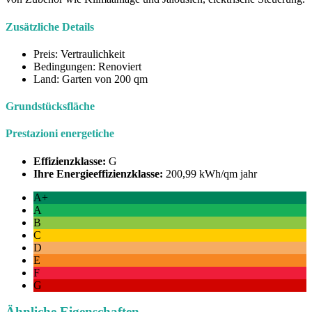
Zusätzliche Details
Preis:
Vertraulichkeit
Bedingungen:
Renoviert
Land:
Garten von 200 qm
Grundstücksfläche
Prestazioni energetiche
Effizienzklasse:
G
Ihre Energieeffizienzklasse:
200,99 kWh/qm jahr
A+
A
B
C
D
E
F
G
Ähnliche Eigenschaften