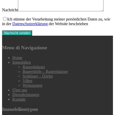
Nachricht
Ich stimme der Verarbeitung meiner persönlichen Daten zu, wie
in der
Datenschutzerklärung
der Website beschrieben
Menu di Navigazione
Home
Immobilien
Bauernhäuser
Bauernhöfe – Bauernhäuser
Schlösser – Dörfer
Villen
Wohnungen
Über uns
Dienstleistungen
Kontakt
Immobilientypen