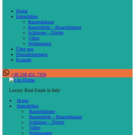
Home
Immobilien
Bauernhäuser
Bauernhöfe – Bauernhäuser
Schlösser – Dörfer
Villen
Wohnungen
Über uns
Dienstleistungen
Kontakt
+39 338 451 7359
Luxury Real Estate in Italy
Home
Immobilien
Bauernhäuser
Bauernhöfe – Bauernhäuser
Schlösser – Dörfer
Villen
Wohnungen