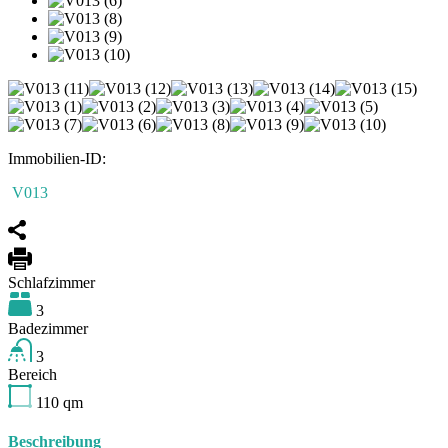
Immobilien-ID:
V013
Schlafzimmer
3
Badezimmer
3
Bereich
110
qm
Beschreibung