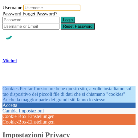
Username
Password
Forget Password?
Login
Reset Password
Michel
Cookies Per far funzionare bene questo sito, a volte installiamo sul
tuo dispositivo dei piccoli file di dati che si chiamano "cookies".
Anche la maggior parte dei grandi siti fanno lo stesso.
Accetta
Cambia Impostazioni
Cookie-Box-Einstellungen
Cookie-Box-Einstellungen
Impostazioni Privacy