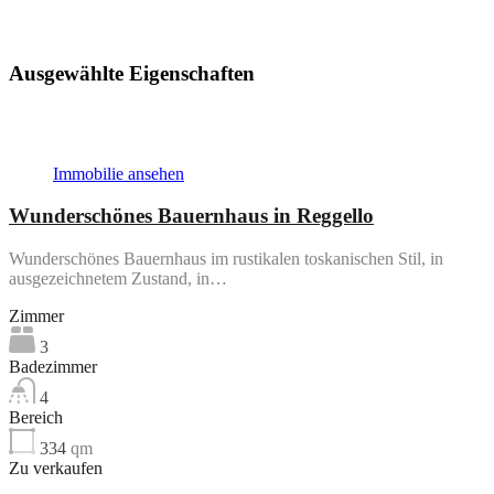
Meine Inserate ansehen
Ausgewählte Eigenschaften
In evidenza
Immobilie ansehen
Wunderschönes Bauernhaus in Reggello
Wunderschönes Bauernhaus im rustikalen toskanischen Stil, in
ausgezeichnetem Zustand, in…
Zimmer
3
Badezimmer
4
Bereich
334
qm
Zu verkaufen