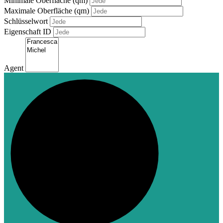
Minimale Oberfläche (qm)
Maximale Oberfläche (qm)
Schlüsselwort
Eigenschaft ID
Agent