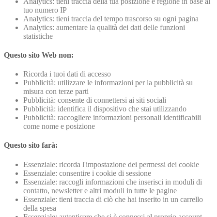
Analytics: tieni traccia della tua posizione e regione in base al
tuo numero IP
Analytics: tieni traccia del tempo trascorso su ogni pagina
Analytics: aumentare la qualità dei dati delle funzioni
statistiche
Questo sito Web non:
Ricorda i tuoi dati di accesso
Pubblicità: utilizzare le informazioni per la pubblicità su
misura con terze parti
Pubblicità: consente di connettersi ai siti sociali
Pubblicità: identifica il dispositivo che stai utilizzando
Pubblicità: raccogliere informazioni personali identificabili
come nome e posizione
Questo sito farà:
Essenziale: ricorda l'impostazione dei permessi dei cookie
Essenziale: consentire i cookie di sessione
Essenziale: raccogli informazioni che inserisci in moduli di
contatto, newsletter e altri moduli in tutte le pagine
Essenziale: tieni traccia di ciò che hai inserito in un carrello
della spesa
Essenziale: autenticare che si è connessi al proprio account