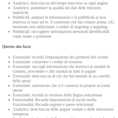
Analytics: tieni traccia del tempo trascorso su ogni pagina
Analytics: aumentare la qualità dei dati delle funzioni
statistiche
Pubblicità: adattare le informazioni e la pubblicità ai tuoi
interessi in base ad es. il contenuto che hai visitato prima. (Al
momento non utilizziamo i cookie di targeting o targeting .
Pubblicità: raccogliere informazioni personali identificabili
come nome e posizione
Questo sito farà:
Essenziale: ricorda l'impostazione dei permessi dei cookie
Essenziale: consentire i cookie di sessione
Essenziale: raccogli informazioni che inserisci in moduli di
contatto, newsletter e altri moduli in tutte le pagine
Essenziale: tieni traccia di ciò che hai inserito in un carrello
della spesa
Essenziale: autenticare che si è connessi al proprio account
utente
Essenziale: ricorda la versione della lingua selezionata
Funzionalità: Ricorda impostazioni di social media
Funzionalità: Ricorda regione e paese selezionati
Analytics: tieni traccia delle pagine visitate e delle interazioni
intraprese