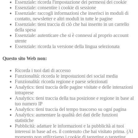
Essenziale: ricorda l'impostazione dei permessi dei cookie
Essenziale: consentire i cookie di sessione
Essenziale: raccogli informazioni che inserisci in moduli di
contatto, newsletter e altri moduli in tutte le pagine
Essenziale: tieni traccia di ciò che hai inserito in un carrello
della spesa
Essenziale: autenticare che si è connessi al proprio account
utente
Essenziale: ricorda la versione della lingua selezionata
Questo sito Web non:
Ricorda i tuoi dati di accesso
Funzionalità: ricorda le impostazioni dei social media
Funzionalità: ricorda regione e paese selezionati
Analytics: tieni traccia delle pagine visitate e delle interazioni
intraprese
Analytics: tieni traccia della tua posizione e regione in base al
tuo numero IP
Analytics: tieni traccia del tempo trascorso su ogni pagina
Analytics: aumentare la qualità dei dati delle funzioni
statistiche
Pubblicità: adattare le informazioni e la pubblicità ai tuoi
interessi in base ad es. il contenuto che hai visitato prima. (Al
momento non utilizziamo i cookie di targeting o targeting .