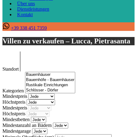
Über uns
Dienstleistungen
Kontakt
+39 338 451 7359
Villen zu verkaufen – Lucca, Pietrasanta
Standort
Kategorien
Mindestpreis
Höchstpreis
Mindestpreis
Höchstpreis
Mindestbetten
Mindestanzahl an Bädern
Mindestgarage