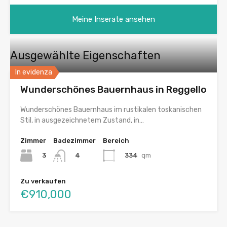
Meine Inserate ansehen
Ausgewählte Eigenschaften
In evidenza
Wunderschönes Bauernhaus in Reggello
Wunderschönes Bauernhaus im rustikalen toskanischen
Stil, in ausgezeichnetem Zustand, in…
Zimmer
Badezimmer
Bereich
3
334
qm
4
Zu verkaufen
€910,000