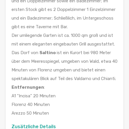
und ein Doppelzimmer sowie ein Badezimmer; Im
ersten Stock gibt es 2 Doppelzimmer 1 Einzelzimmer
und ein Badezimmer; Schließlich, im Untergeschoss
gibt es eine Taverne mit Bar.
Der umliegende Garten ist ca. 1000 qm groß und ist
mit einem eleganten eingebauten Grill ausgestattet.
Das Dorf von
Saltino
ist ein Kurort bei 980 Meter
über dem Meeresspiegel, umgeben von Wald, etwa 40
Minuten von Florenz umgeben und bietet einen
spektakulären Blick auf Teil des Valdarno und Chianti.
Entfernungen
:
A1 “Incisa” 20 Minuten
Florenz 40 Minuten
Arezzo 50 Minuten
Zusätzliche Details