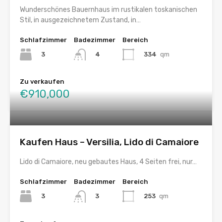
Wunderschönes Bauernhaus im rustikalen toskanischen
Stil, in ausgezeichnetem Zustand, in…
Schlafzimmer
Badezimmer
Bereich
3
334
qm
4
Zu verkaufen
€910,000
Kaufen Haus – Versilia, Lido di Camaiore
Lido di Camaiore, neu gebautes Haus, 4 Seiten frei, nur…
Schlafzimmer
Badezimmer
Bereich
3
253
qm
3