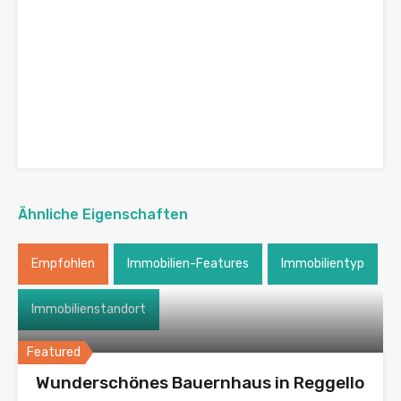
Ähnliche Eigenschaften
Empfohlen
Immobilien-Features
Immobilientyp
Immobilienstandort
Featured
Wunderschönes Bauernhaus in Reggello