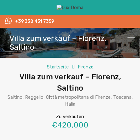
+39 338 451 7359
Villa zum verkauf – Florenz,
Saltino
Startseite
Firenze
Villa zum verkauf – Florenz,
Saltino
Saltino, Reggello, Città metropolitana di Firenze, Toscana,
Italia
Zu verkaufen
€420,000