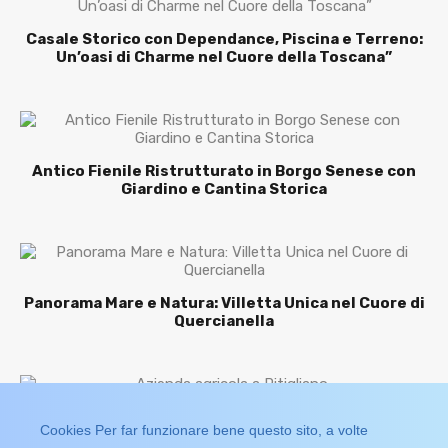
Casale Storico con Dependance, Piscina e Terreno:
Un’oasi di Charme nel Cuore della Toscana”
Antico Fienile Ristrutturato in Borgo Senese con
Giardino e Cantina Storica
Panorama Mare e Natura: Villetta Unica nel Cuore di
Quercianella
Azienda agricola a Pitigliano
Cookies Per far funzionare bene questo sito, a volte