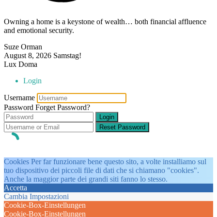
Owning a home is a keystone of wealth… both financial affluence
and emotional security.
Suze Orman
August 8, 2026
Samstag!
Lux Doma
Login
Username
Password
Forget Password?
Login
Reset Password
Cookies Per far funzionare bene questo sito, a volte installiamo sul
tuo dispositivo dei piccoli file di dati che si chiamano "cookies".
Anche la maggior parte dei grandi siti fanno lo stesso.
Accetta
Cambia Impostazioni
Cookie-Box-Einstellungen
Cookie-Box-Einstellungen