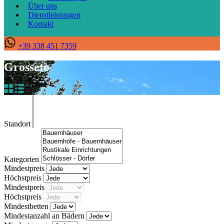
Über uns
Dienstleistungen
Kontakt
+39 338 451 7359
Grosseto
Standort
Kategorien
Mindestpreis
Höchstpreis
Mindestpreis
Höchstpreis
Mindestbetten
Mindestanzahl an Bädern