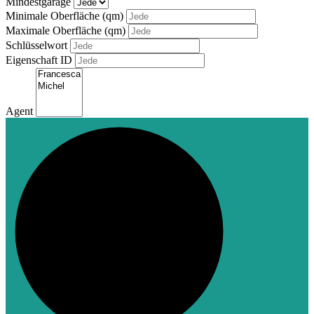
Mindestgarage
Minimale Oberfläche (qm)
Maximale Oberfläche (qm)
Schlüsselwort
Eigenschaft ID
Agent