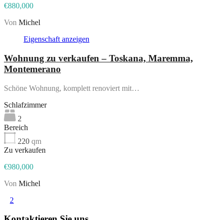
€880,000
Von
Michel
Eigenschaft anzeigen
Wohnung zu verkaufen – Toskana, Maremma,
Montemerano
Schöne Wohnung, komplett renoviert mit…
Schlafzimmer
2
Bereich
220
qm
Zu verkaufen
€980,000
Von
Michel
1
2
Kontaktieren Sie uns