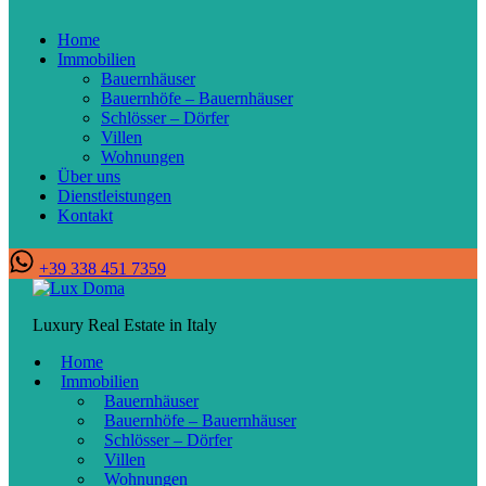
Home
Immobilien
Bauernhäuser
Bauernhöfe – Bauernhäuser
Schlösser – Dörfer
Villen
Wohnungen
Über uns
Dienstleistungen
Kontakt
+39 338 451 7359
Luxury Real Estate in Italy
Home
Immobilien
Bauernhäuser
Bauernhöfe – Bauernhäuser
Schlösser – Dörfer
Villen
Wohnungen