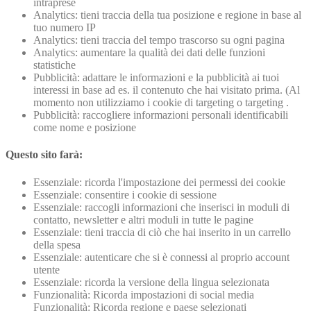
intraprese
Analytics: tieni traccia della tua posizione e regione in base al
tuo numero IP
Analytics: tieni traccia del tempo trascorso su ogni pagina
Analytics: aumentare la qualità dei dati delle funzioni
statistiche
Pubblicità: adattare le informazioni e la pubblicità ai tuoi
interessi in base ad es. il contenuto che hai visitato prima. (Al
momento non utilizziamo i cookie di targeting o targeting .
Pubblicità: raccogliere informazioni personali identificabili
come nome e posizione
Questo sito farà:
Essenziale: ricorda l'impostazione dei permessi dei cookie
Essenziale: consentire i cookie di sessione
Essenziale: raccogli informazioni che inserisci in moduli di
contatto, newsletter e altri moduli in tutte le pagine
Essenziale: tieni traccia di ciò che hai inserito in un carrello
della spesa
Essenziale: autenticare che si è connessi al proprio account
utente
Essenziale: ricorda la versione della lingua selezionata
Funzionalità: Ricorda impostazioni di social media
Funzionalità: Ricorda regione e paese selezionati