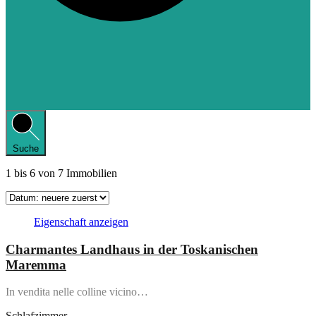
Suche
1
bis
6
von
7
Immobilien
Eigenschaft anzeigen
Charmantes Landhaus in der Toskanischen
Maremma
In vendita nelle colline vicino…
Schlafzimmer