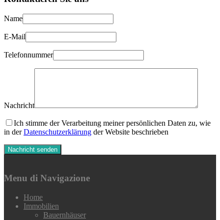
Name
E-Mail
Telefonnummer
Nachricht
Ich stimme der Verarbeitung meiner persönlichen Daten zu, wie
in der
Datenschutzerklärung
der Website beschrieben
Menu di Navigazione
Home
Immobilien
Bauernhäuser