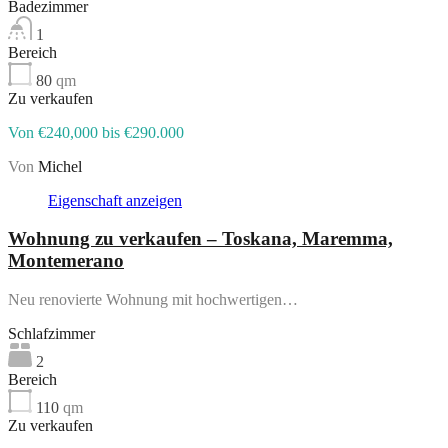
Badezimmer
1
Bereich
80
qm
Zu verkaufen
Von €240,000 bis €290.000
Von
Michel
Eigenschaft anzeigen
Wohnung zu verkaufen – Toskana, Maremma,
Montemerano
Neu renovierte Wohnung mit hochwertigen…
Schlafzimmer
2
Bereich
110
qm
Zu verkaufen