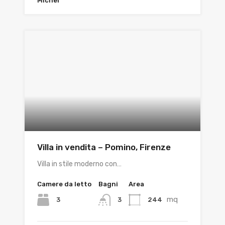
Michel
Villa in vendita – Pomino, Firenze
Villa in stile moderno con…
Camere da letto
Bagni
Area
mq
3
244
3