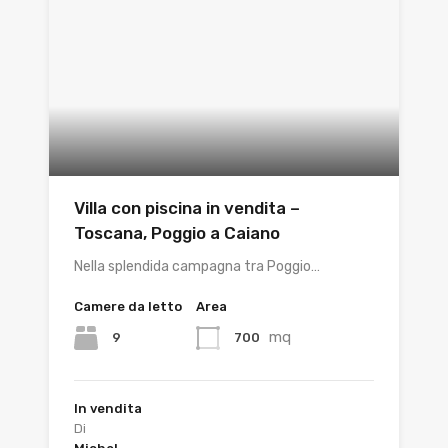
Villa con piscina in vendita –
Toscana, Poggio a Caiano
Nella splendida campagna tra Poggio…
Camere da letto
Area
mq
9
700
In vendita
Di