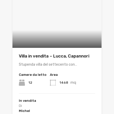
Villa in vendita – Lucca, Capannori
Stupenda villa del settecento con…
Camere da letto
Area
mq
12
1468
In vendita
Di
Michel