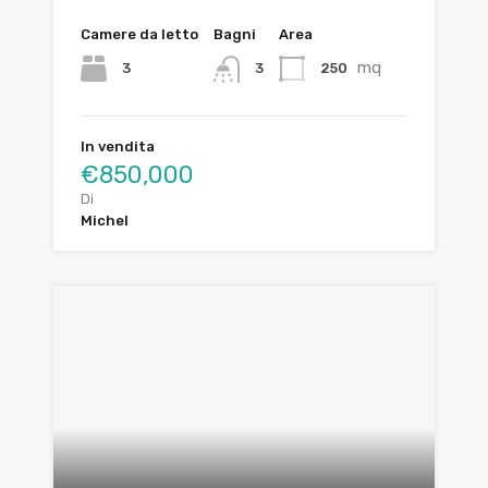
Camere da letto
Bagni
Area
mq
3
250
3
In vendita
€850,000
Di
Michel