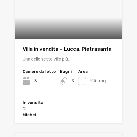
Villa in vendita – Lucca, Pietrasanta
Una delle sette ville più…
Camere da letto
Bagni
Area
mq
3
110
3
In vendita
Di
Michel