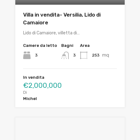
Villa in vendita- Versilia, Lido di
Camaiore
Lido di Camaiore, villetta di…
Camere da letto
Bagni
Area
mq
3
253
3
In vendita
€2,000,000
Di
Michel