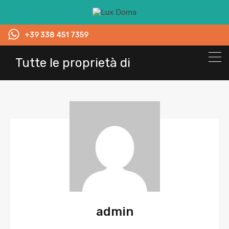
+39 338 451 7359
Tutte le proprietà di
admin