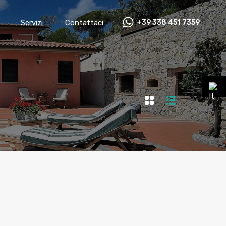
Servizi
Contattaci
+39 338 451 7359