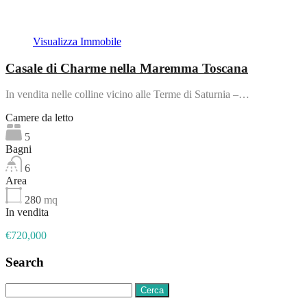
In evidenza
Visualizza Immobile
Casale di Charme nella Maremma Toscana
In vendita nelle colline vicino alle Terme di Saturnia –…
Camere da letto
5
Bagni
6
Area
280
mq
In vendita
€720,000
Search
Ricerca
per: