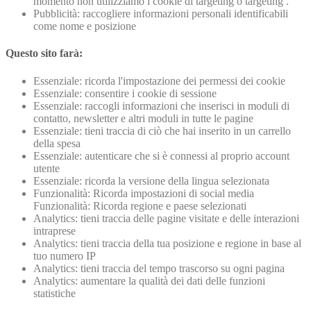
momento non utilizziamo i cookie di targeting o targeting .
Pubblicità: raccogliere informazioni personali identificabili
come nome e posizione
Questo sito farà:
Essenziale: ricorda l'impostazione dei permessi dei cookie
Essenziale: consentire i cookie di sessione
Essenziale: raccogli informazioni che inserisci in moduli di
contatto, newsletter e altri moduli in tutte le pagine
Essenziale: tieni traccia di ciò che hai inserito in un carrello
della spesa
Essenziale: autenticare che si è connessi al proprio account
utente
Essenziale: ricorda la versione della lingua selezionata
Funzionalità: Ricorda impostazioni di social media
Funzionalità: Ricorda regione e paese selezionati
Analytics: tieni traccia delle pagine visitate e delle interazioni
intraprese
Analytics: tieni traccia della tua posizione e regione in base al
tuo numero IP
Analytics: tieni traccia del tempo trascorso su ogni pagina
Analytics: aumentare la qualità dei dati delle funzioni
statistiche