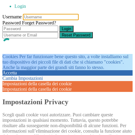
Login
Username
Password
Forget Password?
Login
Reset Password
Cookies Per far funzionare bene questo sito, a volte installiamo sul
tuo dispositivo dei piccoli file di dati che si chiamano "cookies".
Anche la maggior parte dei grandi siti fanno lo stesso.
Accetta
Cambia Impostazioni
Impostazioni della casella dei cookie
Impostazioni della casella dei cookie
Impostazioni Privacy
Scegli quali cookie vuoi autorizzare. Puoi cambiare queste
impostazioni in qualsiasi momento. Tuttavia, questo potrebbe
risultare alla susseguente non-disponibilità di alcune funzioni. Per
informazioni sull’eliminazione dei cookie, consulta la funzione aiuto