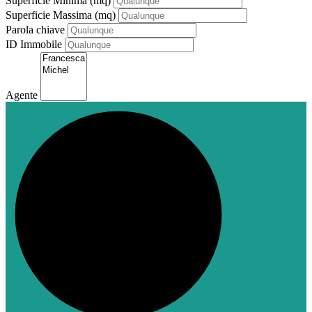
Superficie Minima (mq)
Superficie Massima (mq)
Parola chiave
ID Immobile
Agente