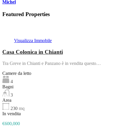
Michel
Featured Properties
In evidenza
Visualizza Immobile
Casa Colonica in Chianti
Tra Greve in Chianti e Panzano è in vendita questo…
Camere da letto
4
Bagni
3
Area
230
mq
In vendita
€600,000