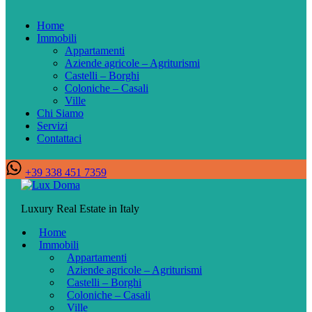
Home
Immobili
Appartamenti
Aziende agricole – Agriturismi
Castelli – Borghi
Coloniche – Casali
Ville
Chi Siamo
Servizi
Contattaci
+39 338 451 7359
Luxury Real Estate in Italy
Home
Immobili
Appartamenti
Aziende agricole – Agriturismi
Castelli – Borghi
Coloniche – Casali
Ville