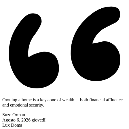
Owning a home is a keystone of wealth… both financial affluence
and emotional security.
Suze Orman
Agosto 6, 2026
giovedì!
Lux Doma