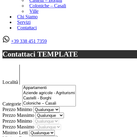
Castelli – Borghi
Coloniche – Casali
Ville
Chi Siamo
Servizi
Contattaci
+39 338 451 7359
Contattaci TEMPLATE
Località
Categorie
Prezzo Minimo
Prezzo Massimo
Prezzo Minimo
Prezzo Massimo
Minimo Letti