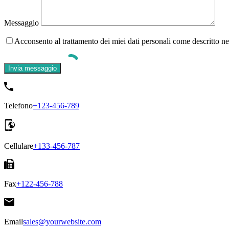
Messaggio
Acconsento al trattamento dei miei dati personali come descritto n
Telefono
+123-456-789
Cellulare
+133-456-787
Fax
+122-456-788
Email
sales@yourwebsite.com