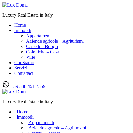
Luxury Real Estate in Italy
Home
Immobili
Appartamenti
Aziende agricole – Agriturismi
Castelli – Borghi
Coloniche – Casali
Ville
Chi Siamo
Servizi
Contattaci
+39 338 451 7359
Luxury Real Estate in Italy
Home
Immobili
Appartamenti
Aziende agricole – Agriturismi