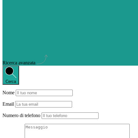
Ricerca avanzata
Cerca
Nome
Email
Numero di telefono